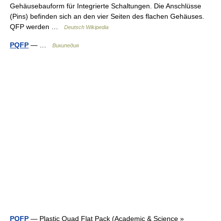
Gehäusebauform für Integrierte Schaltungen. Die Anschlüsse
(Pins) befinden sich an den vier Seiten des flachen Gehäuses.
QFP werden …
Deutsch Wikipedia
PQFP
— …
Википедия
PQFP
— Plastic Quad Flat Pack (Academic & Science »