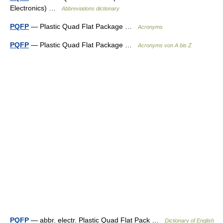
Electronics) …
Abbreviations dictionary
PQFP
— Plastic Quad Flat Package …
Acronyms
PQFP
— Plastic Quad Flat Package …
Acronyms von A bis Z
PQFP
— abbr. electr. Plastic Quad Flat Pack …
Dictionary of English